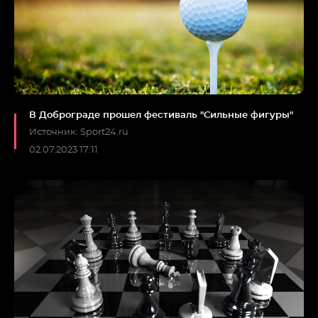
В Доброграде прошел фестиваль "Сильные фигуры"
Источник: Sport24.ru
02.07.2023 17:11