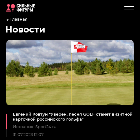
Главная
Новости
Евгений Ковтун "Уверен, песня GOLF станет визитной
карточкой российского гольфа"
Источник: Sport24.ru
31.07.2023 12:07