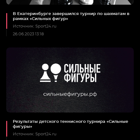
В Екатеринбурге завершился турнир по шахматам в
рамках «Сильных фигур»
Источник: Sport24.ru
26.06.2023 13:18
Результаты детского теннисного турнира «Сильные
фигуры»
Источник: Sport24.ru