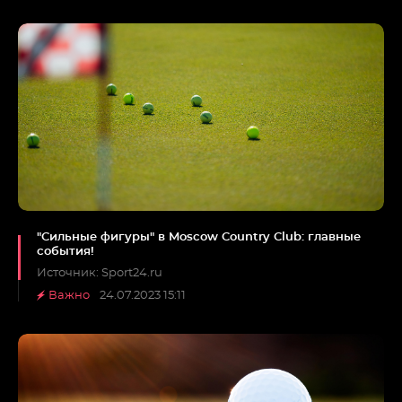
"Сильные фигуры" в Moscow Country Club: главные
события!
Источник: Sport24.ru
Важно
24.07.2023 15:11